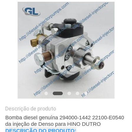
POLÍTICA
DE
PRIVACIDADE
Descrição de produto
Bomba diesel genuína 294000-1442 22100-E0540
da injeção de Denso para HINO DUTRO
DESCRIÇÃO DO PRODUTO: