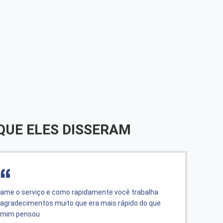
QUE ELES DISSERAM
ame o serviço e como rapidamente você trabalha
muito
agradecimentos muito que era mais rápido do que
trans
mim pensou