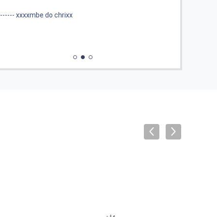
------
------ xxxxmbe do chrixx