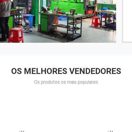
------ Xxght de Nadxx
OS MELHORES VENDEDORES
Os produtos os mais populares