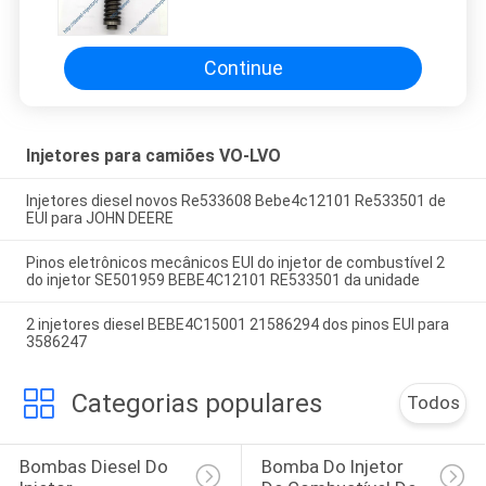
pinos EUI para Penta 21586298
Continue
Injetores para camiões VO-LVO
Injetores diesel novos Re533608 Bebe4c12101 Re533501 de
EUI para JOHN DEERE
Pinos eletrônicos mecânicos EUI do injetor de combustível 2
do injetor SE501959 BEBE4C12101 RE533501 da unidade
2 injetores diesel BEBE4C15001 21586294 dos pinos EUI para
3586247
Categorias populares
Todos
Bombas Diesel Do 
Bomba Do Injetor 