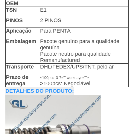
OEM
TSN
E1
PINOS
2 PINOS
Aplicação
Para
PENTA
Embalagem
Pacote genuíno para a qualidade
genuína
Pacote neutro para qualidade
Remanufactured
Transporte
DHL/FEDEX/UPS/TNT, pelo ar
Prazo de
<100pcs: 3-7="" workdays="">
entrega
>
100pcs: Negociável
DETALHES DO PRODUTO: