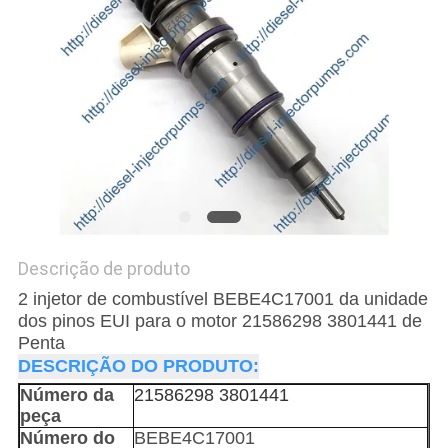
POLÍTICA
DE
PRIVACIDADE
Descrição de produto
2 injetor de combustível BEBE4C17001 da unidade
dos pinos EUI para o motor 21586298 3801441 de
Penta
DESCRIÇÃO DO PRODUTO:
Número da
21586298 3801441
peça
Número do
BEBE4C17001