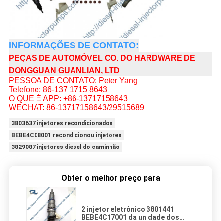
INFORMAÇÕES DE CONTATO:
PEÇAS DE AUTOMÓVEL CO. DO HARDWARE DE
DONGGUAN GUANLIAN, LTD
PESSOA DE CONTATO: Peter Yang
Telefone: 86-137 1715 8643
O QUE É APP: +86-13717158643
WECHAT: 86-13717158643/29515689
3803637 injetores recondicionados
BEBE4C08001 recondicionou injetores
3829087 injetores diesel do caminhão
Obter o melhor preço para
2 injetor eletrônico 3801441
BEBE4C17001 da unidade dos