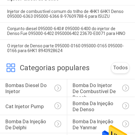
Injetor de combustível comum do trilho de 4HK1 6HK1 Denso
095000-6363 095000-6366 8-97609788-6 para ISUZU
Conjunto diesel 095000-640# 095000-6400 do injetor de
Denso Fue 095000-6402 0950006402 23670-E0071 para HINO
O injetor de Denso parte 095000-0160 095000-0165 095000-
0166 para 6HK1 8943928624
Categorias populares
Todos
Bombas Diesel Do 
Bomba Do Injetor 
Injetor
De Combustível De 
Bosch
Bomba Da Injeção 
Cat Injetor Pump
De Denso
Bomba Da Injeção 
Bomba Da Injeção 
De Delphi
De Yanmar