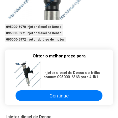
095000-5970 injetor diesel de Denso
095000-5971 injetor diesel de Denso
095000-5972 injetor do óleo de motor
Obter o melhor preço para
Injetor diesel de Denso do trilho
comum 095000-6363 para 4HK1
6HK1 8-97609788-6
Continue
Injetor diesel de Denso